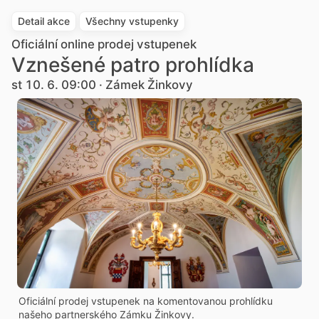
Detail akce
Všechny vstupenky
Oficiální online prodej vstupenek
Vznešené patro prohlídka
st 10. 6. 09:00 · Zámek Žinkovy
Oficiální prodej vstupenek na komentovanou prohlídku
našeho partnerského Zámku Žinkovy.