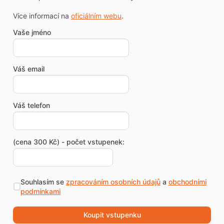
Více informací na
oficiálním webu
.
Vaše jméno
Váš email
Váš telefon
(cena 300 Kč) - počet vstupenek:
Souhlasím se
zpracováním osobních údajů
a
obchodními
podmínkami
Koupit vstupenku