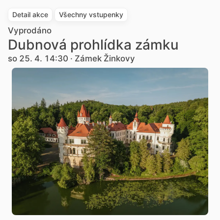
Detail akce
Všechny vstupenky
Vyprodáno
Dubnová prohlídka zámku
so 25. 4. 14:30 · Zámek Žinkovy