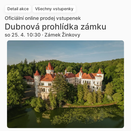
Detail akce
Všechny vstupenky
Oficiální online prodej vstupenek
Dubnová prohlídka zámku
so 25. 4. 10:30 · Zámek Žinkovy