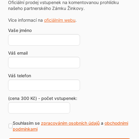
Oficiální prodej vstupenek na komentovanou prohlídku
našeho partnerského Zámku Žinkovy.
Více informací na
oficiálním webu
.
Vaše jméno
Váš email
Váš telefon
(cena 300 Kč) - počet vstupenek:
Souhlasím se
zpracováním osobních údajů
a
obchodními
podmínkami