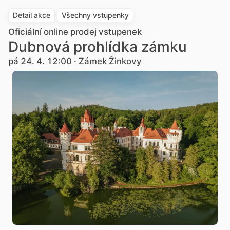
Detail akce
Všechny vstupenky
Oficiální online prodej vstupenek
Dubnová prohlídka zámku
pá 24. 4. 12:00 · Zámek Žinkovy