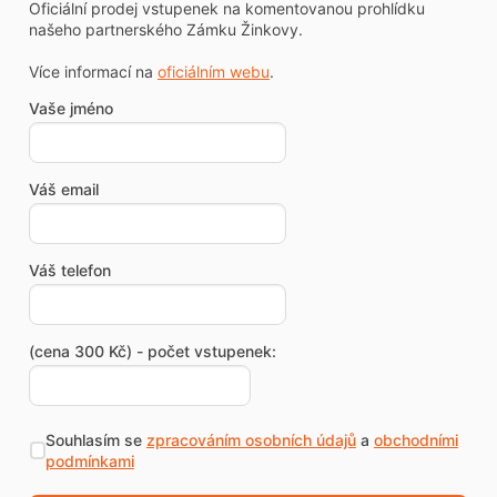
Oficiální prodej vstupenek na komentovanou prohlídku
našeho partnerského Zámku Žinkovy.
Více informací na
oficiálním webu
.
Vaše jméno
Váš email
Váš telefon
(cena 300 Kč) - počet vstupenek:
Souhlasím se
zpracováním osobních údajů
a
obchodními
podmínkami