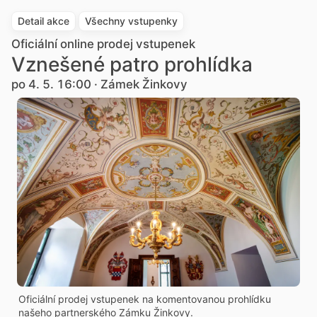
Detail akce
Všechny vstupenky
Oficiální online prodej vstupenek
Vznešené patro prohlídka
po 4. 5. 16:00 · Zámek Žinkovy
Oficiální prodej vstupenek na komentovanou prohlídku
našeho partnerského Zámku Žinkovy.