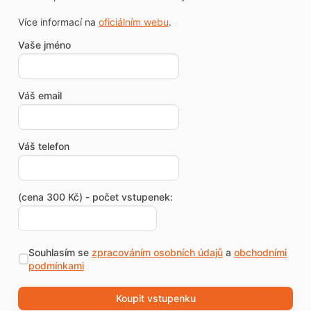
Více informací na
oficiálním webu
.
Vaše jméno
Váš email
Váš telefon
(cena 300 Kč) - počet vstupenek:
Souhlasím se
zpracováním osobních údajů
a
obchodními
podmínkami
Koupit vstupenku