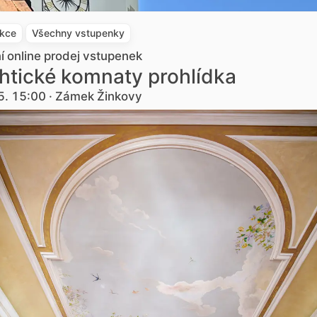
akce
Všechny vstupenky
ní online prodej vstupenek
htické komnaty prohlídka
5. 15:00 · Zámek Žinkovy