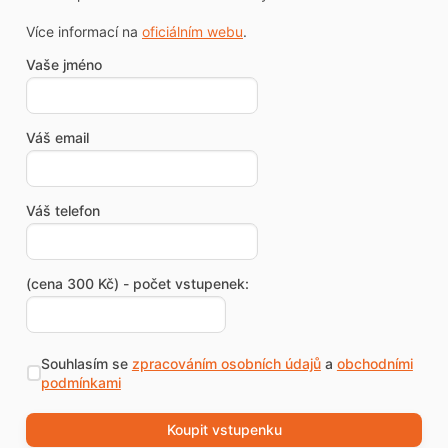
Více informací na
oficiálním webu
.
Vaše jméno
Váš email
Váš telefon
(cena 300 Kč) - počet vstupenek:
Souhlasím se
zpracováním osobních údajů
a
obchodními
podmínkami
Koupit vstupenku