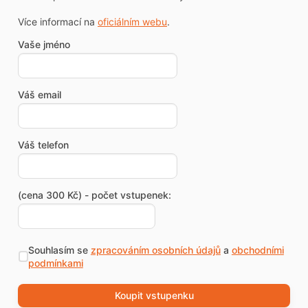
Více informací na
oficiálním webu
.
Vaše jméno
Váš email
Váš telefon
(cena 300 Kč) - počet vstupenek:
Souhlasím se
zpracováním osobních údajů
a
obchodními
podmínkami
Koupit vstupenku