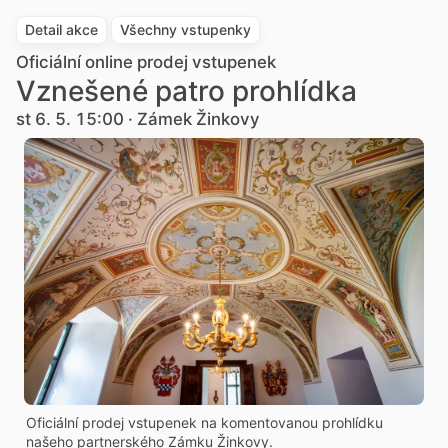
Detail akce
Všechny vstupenky
Oficiální online prodej vstupenek
Vznešené patro prohlídka
st 6. 5. 15:00 · Zámek Žinkovy
Oficiální prodej vstupenek na komentovanou prohlídku
našeho partnerského Zámku Žinkovy.