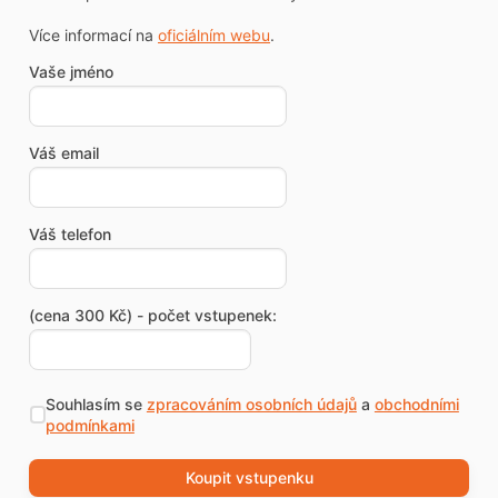
Více informací na
oficiálním webu
.
Vaše jméno
Váš email
Váš telefon
(cena 300 Kč) - počet vstupenek:
Souhlasím se
zpracováním osobních údajů
a
obchodními
podmínkami
Koupit vstupenku