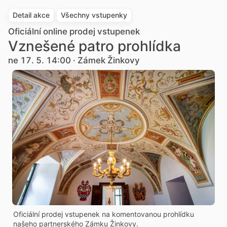
Detail akce
Všechny vstupenky
Oficiální online prodej vstupenek
Vznešené patro prohlídka
ne 17. 5. 14:00 · Zámek Žinkovy
Oficiální prodej vstupenek na komentovanou prohlídku
našeho partnerského Zámku Žinkovy.