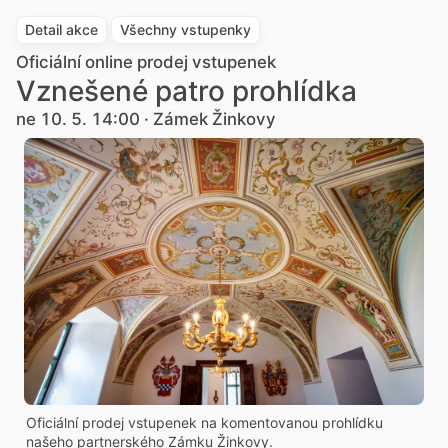
Detail akce
Všechny vstupenky
Oficiální online prodej vstupenek
Vznešené patro prohlídka
ne 10. 5. 14:00 · Zámek Žinkovy
Oficiální prodej vstupenek na komentovanou prohlídku
našeho partnerského Zámku Žinkovy.