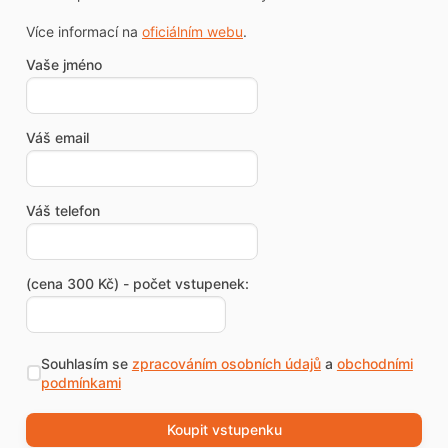
Více informací na
oficiálním webu
.
Vaše jméno
Váš email
Váš telefon
(cena 300 Kč) - počet vstupenek:
Souhlasím se
zpracováním osobních údajů
a
obchodními
podmínkami
Koupit vstupenku