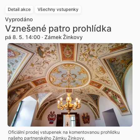
Detail akce
Všechny vstupenky
Vyprodáno
Vznešené patro prohlídka
pá 8. 5. 14:00 · Zámek Žinkovy
Oficiální prodej vstupenek na komentovanou prohlídku
našeho partnerského Zámku Žinkovy.