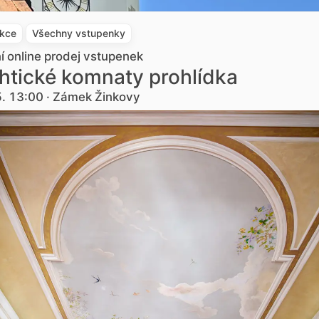
akce
Všechny vstupenky
ní online prodej vstupenek
htické komnaty prohlídka
5. 13:00 · Zámek Žinkovy