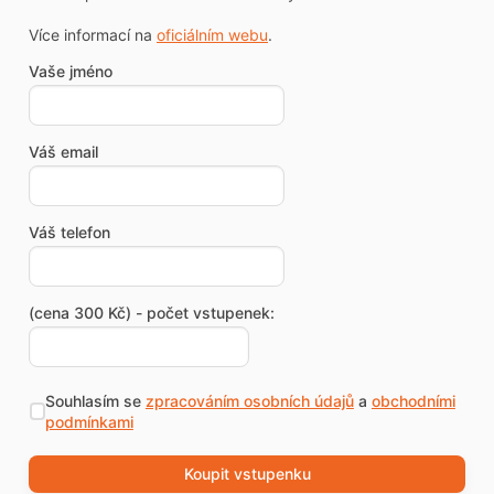
Více informací na
oficiálním webu
.
Vaše jméno
Váš email
Váš telefon
(cena 300 Kč) - počet vstupenek:
Souhlasím se
zpracováním osobních údajů
a
obchodními
podmínkami
Koupit vstupenku