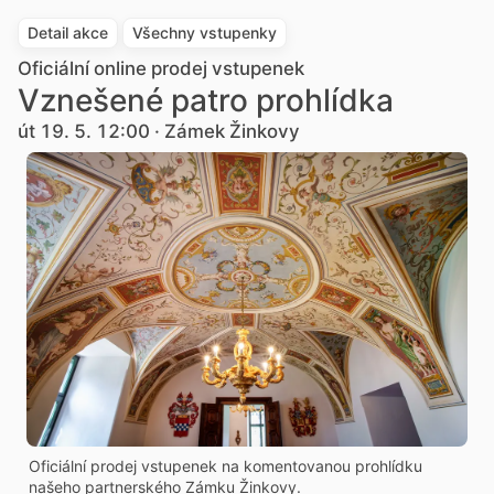
Detail akce
Všechny vstupenky
Oficiální online prodej vstupenek
Vznešené patro prohlídka
út 19. 5. 12:00 · Zámek Žinkovy
Oficiální prodej vstupenek na komentovanou prohlídku
našeho partnerského Zámku Žinkovy.