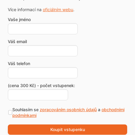
Více informací na
oficiálním webu
.
Vaše jméno
Váš email
Váš telefon
(cena 300 Kč) - počet vstupenek:
Souhlasím se
zpracováním osobních údajů
a
obchodními
podmínkami
Koupit vstupenku