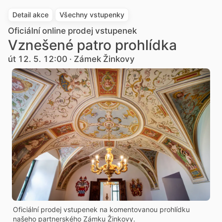
Detail akce
Všechny vstupenky
Oficiální online prodej vstupenek
Vznešené patro prohlídka
út 12. 5. 12:00 · Zámek Žinkovy
Oficiální prodej vstupenek na komentovanou prohlídku
našeho partnerského Zámku Žinkovy.