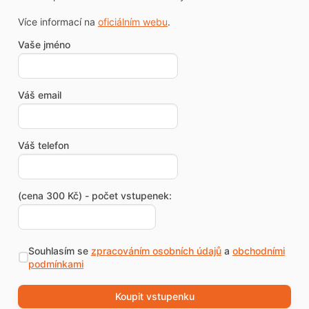
Více informací na
oficiálním webu
.
Vaše jméno
Váš email
Váš telefon
(cena 300 Kč) - počet vstupenek:
Souhlasím se
zpracováním osobních údajů
a
obchodními
podmínkami
Koupit vstupenku