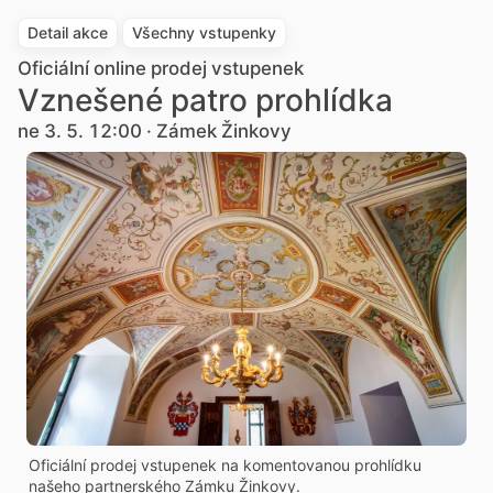
Detail akce
Všechny vstupenky
Oficiální online prodej vstupenek
Vznešené patro prohlídka
ne 3. 5. 12:00 · Zámek Žinkovy
Oficiální prodej vstupenek na komentovanou prohlídku
našeho partnerského Zámku Žinkovy.