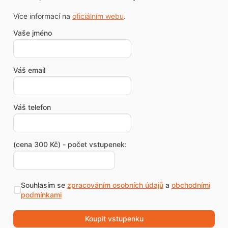
Více informací na
oficiálním webu
.
Vaše jméno
Váš email
Váš telefon
(cena 300 Kč) - počet vstupenek:
Souhlasím se
zpracováním osobních údajů
a
obchodními
podmínkami
Koupit vstupenku