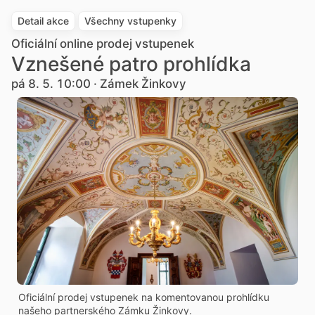
Detail akce
Všechny vstupenky
Oficiální online prodej vstupenek
Vznešené patro prohlídka
pá 8. 5. 10:00 · Zámek Žinkovy
Oficiální prodej vstupenek na komentovanou prohlídku
našeho partnerského Zámku Žinkovy.