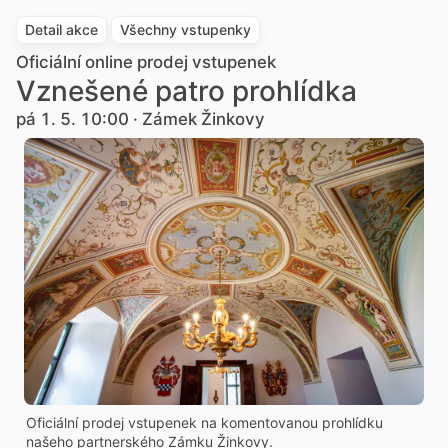
Detail akce
Všechny vstupenky
Oficiální online prodej vstupenek
Vznešené patro prohlídka
pá 1. 5. 10:00 · Zámek Žinkovy
Oficiální prodej vstupenek na komentovanou prohlídku
našeho partnerského Zámku Žinkovy.