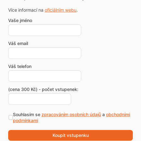
Více informací na
oficiálním webu
.
Vaše jméno
Váš email
Váš telefon
(cena 300 Kč) - počet vstupenek:
Souhlasím se
zpracováním osobních údajů
a
obchodními
podmínkami
Koupit vstupenku