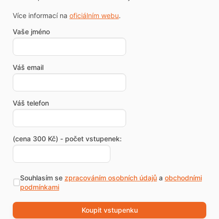
Více informací na
oficiálním webu
.
Vaše jméno
Váš email
Váš telefon
(cena 300 Kč) - počet vstupenek:
Souhlasím se
zpracováním osobních údajů
a
obchodními
podmínkami
Koupit vstupenku