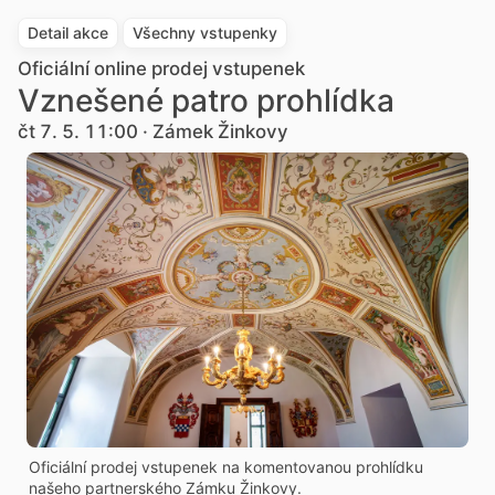
Detail akce
Všechny vstupenky
Oficiální online prodej vstupenek
Vznešené patro prohlídka
čt 7. 5. 11:00 · Zámek Žinkovy
Oficiální prodej vstupenek na komentovanou prohlídku
našeho partnerského Zámku Žinkovy.