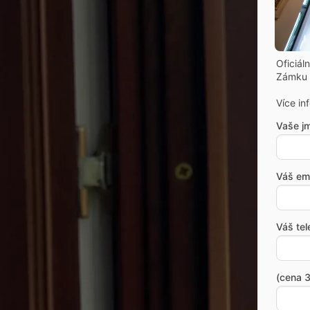
Oficiál
Zámku 
Více in
Vaše j
Váš ema
Váš tel
(cena 3