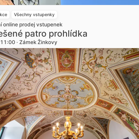
akce
Všechny vstupenky
ní online prodej vstupenek
šené patro prohlídka
. 11:00 · Zámek Žinkovy