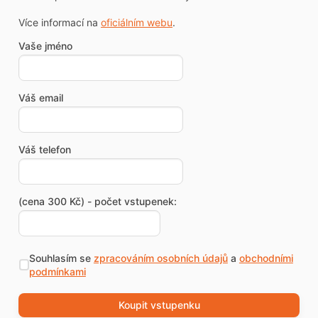
Více informací na
oficiálním webu
.
Vaše jméno
Váš email
Váš telefon
(cena 300 Kč) - počet vstupenek:
Souhlasím se
zpracováním osobních údajů
a
obchodními
podmínkami
Koupit vstupenku