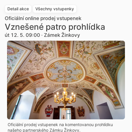
Detail akce
Všechny vstupenky
Oficiální online prodej vstupenek
Vznešené patro prohlídka
út 12. 5. 09:00 · Zámek Žinkovy
Oficiální prodej vstupenek na komentovanou prohlídku
našeho partnerského Zámku Žinkovy.