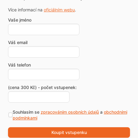
Více informací na
oficiálním webu
.
Vaše jméno
Váš email
Váš telefon
(cena 300 Kč) - počet vstupenek:
Souhlasím se
zpracováním osobních údajů
a
obchodními
podmínkami
Koupit vstupenku