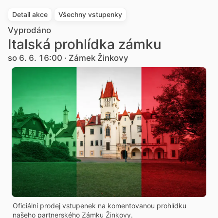
Detail akce
Všechny vstupenky
Vyprodáno
Italská prohlídka zámku
so 6. 6. 16:00 · Zámek Žinkovy
Oficiální prodej vstupenek na komentovanou prohlídku
našeho partnerského Zámku Žinkovy.