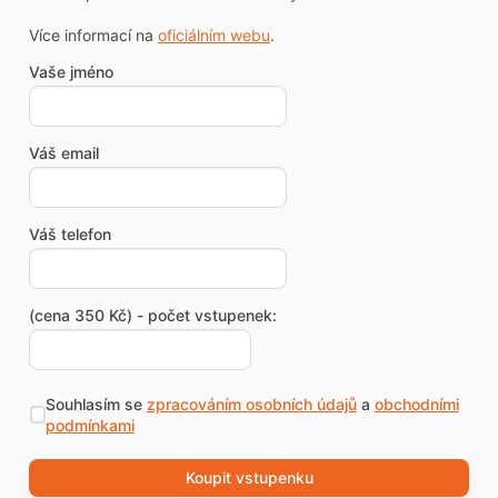
Více informací na
oficiálním webu
.
Vaše jméno
Váš email
Váš telefon
(cena 350 Kč) - počet vstupenek:
Souhlasím se
zpracováním osobních údajů
a
obchodními
podmínkami
Koupit vstupenku