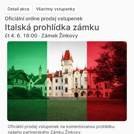
Detail akce
Všechny vstupenky
Oficiální online prodej vstupenek
Italská prohlídka zámku
čt 4. 6. 16:00 · Zámek Žinkovy
Oficiální prodej vstupenek na komentovanou prohlídku
našeho partnerského Zámku Žinkovy.