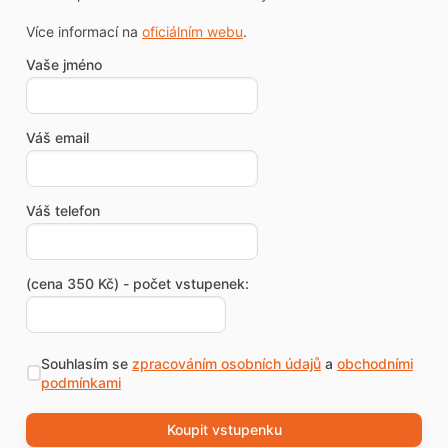
Více informací na
oficiálním webu
.
Vaše jméno
Váš email
Váš telefon
(cena 350 Kč) - počet vstupenek:
Souhlasím se
zpracováním osobních údajů
a
obchodními
podmínkami
Koupit vstupenku