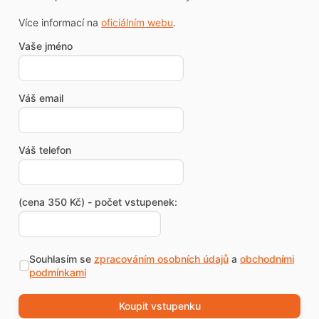
Více informací na
oficiálním webu
.
Vaše jméno
Váš email
Váš telefon
(cena 350 Kč) - počet vstupenek:
Souhlasím se
zpracováním osobních údajů
a
obchodními
podmínkami
Koupit vstupenku