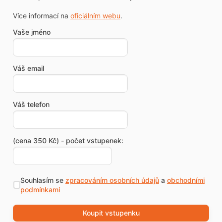
Více informací na
oficiálním webu
.
Vaše jméno
Váš email
Váš telefon
(cena 350 Kč) - počet vstupenek:
Souhlasím se
zpracováním osobních údajů
a
obchodními
podmínkami
Koupit vstupenku