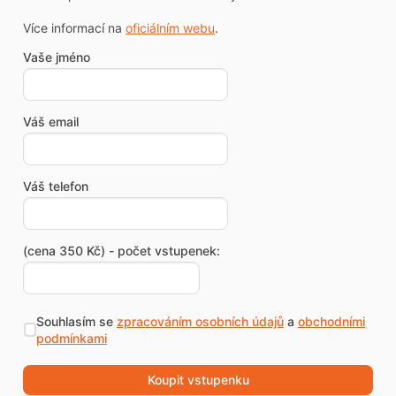
Více informací na
oficiálním webu
.
Vaše jméno
Váš email
Váš telefon
(cena 350 Kč) - počet vstupenek:
Souhlasím se
zpracováním osobních údajů
a
obchodními
podmínkami
Koupit vstupenku