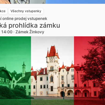
akce
Všechny vstupenky
ní online prodej vstupenek
ská prohlídka zámku
. 14:00 · Zámek Žinkovy