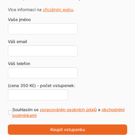
Více informací na
oficiálním webu
.
Vaše jméno
Váš email
Váš telefon
(cena 350 Kč) - počet vstupenek:
Souhlasím se
zpracováním osobních údajů
a
obchodními
podmínkami
Koupit vstupenku