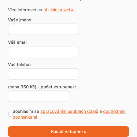
Více informací na
oficiálním webu
.
Vaše jméno
Váš email
Váš telefon
(cena 350 Kč) - počet vstupenek:
Souhlasím se
zpracováním osobních údajů
a
obchodními
podmínkami
Koupit vstupenku