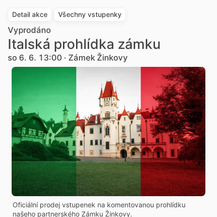
Detail akce
Všechny vstupenky
Vyprodáno
Italská prohlídka zámku
so 6. 6. 13:00 · Zámek Žinkovy
Oficiální prodej vstupenek na komentovanou prohlídku
našeho partnerského Zámku Žinkovy.