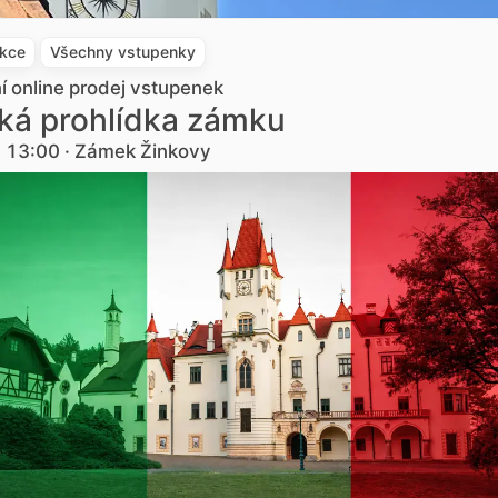
akce
Všechny vstupenky
ní online prodej vstupenek
ská prohlídka zámku
. 13:00 · Zámek Žinkovy