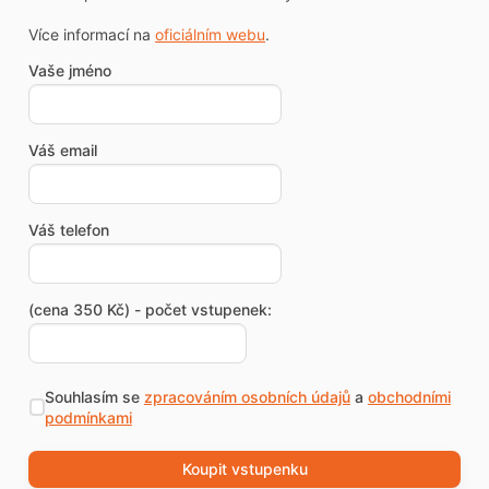
Více informací na
oficiálním webu
.
Vaše jméno
Váš email
Váš telefon
(cena 350 Kč) - počet vstupenek:
Souhlasím se
zpracováním osobních údajů
a
obchodními
podmínkami
Koupit vstupenku