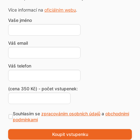
Více informací na
oficiálním webu
.
Vaše jméno
Váš email
Váš telefon
(cena 350 Kč) - počet vstupenek:
Souhlasím se
zpracováním osobních údajů
a
obchodními
podmínkami
Koupit vstupenku