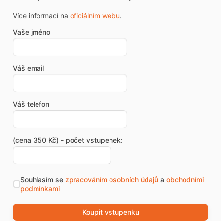
Více informací na
oficiálním webu
.
Vaše jméno
Váš email
Váš telefon
(cena 350 Kč) - počet vstupenek:
Souhlasím se
zpracováním osobních údajů
a
obchodními
podmínkami
Koupit vstupenku