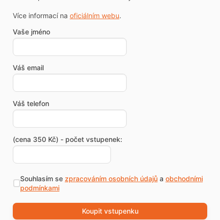
Více informací na
oficiálním webu
.
Vaše jméno
Váš email
Váš telefon
(cena 350 Kč) - počet vstupenek:
Souhlasím se
zpracováním osobních údajů
a
obchodními
podmínkami
Koupit vstupenku