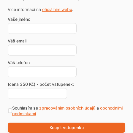
Více informací na
oficiálním webu
.
Vaše jméno
Váš email
Váš telefon
(cena 350 Kč) - počet vstupenek:
Souhlasím se
zpracováním osobních údajů
a
obchodními
podmínkami
Koupit vstupenku