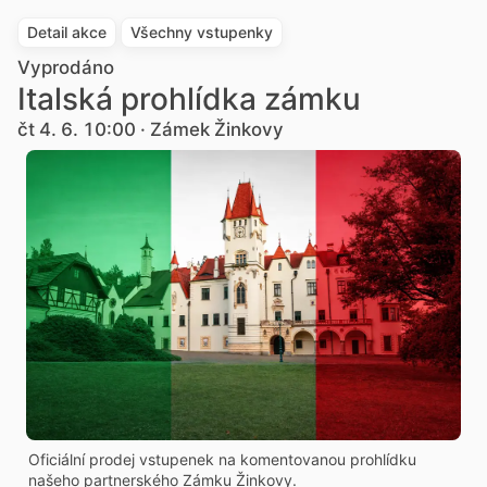
Detail akce
Všechny vstupenky
Vyprodáno
Italská prohlídka zámku
čt 4. 6. 10:00 · Zámek Žinkovy
Oficiální prodej vstupenek na komentovanou prohlídku
našeho partnerského Zámku Žinkovy.