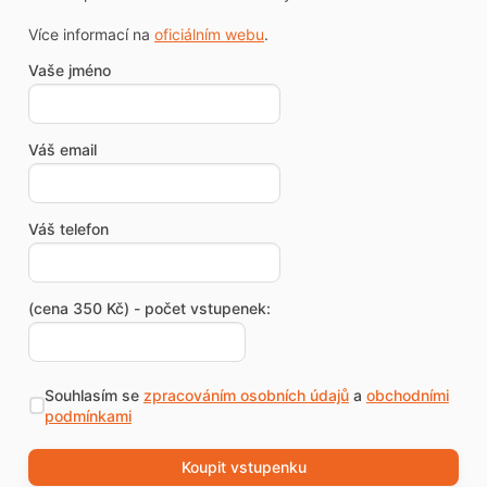
Více informací na
oficiálním webu
.
Vaše jméno
Váš email
Váš telefon
(cena 350 Kč) - počet vstupenek:
Souhlasím se
zpracováním osobních údajů
a
obchodními
podmínkami
Koupit vstupenku