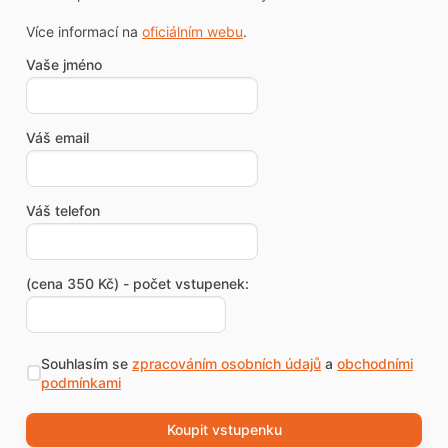
Více informací na
oficiálním webu
.
Vaše jméno
Váš email
Váš telefon
(cena 350 Kč) - počet vstupenek:
Souhlasím se
zpracováním osobních údajů
a
obchodními
podmínkami
Koupit vstupenku