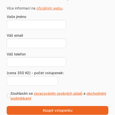
Více informací na
oficiálním webu
.
Vaše jméno
Váš email
Váš telefon
(cena 350 Kč) - počet vstupenek:
Souhlasím se
zpracováním osobních údajů
a
obchodními
podmínkami
Koupit vstupenku