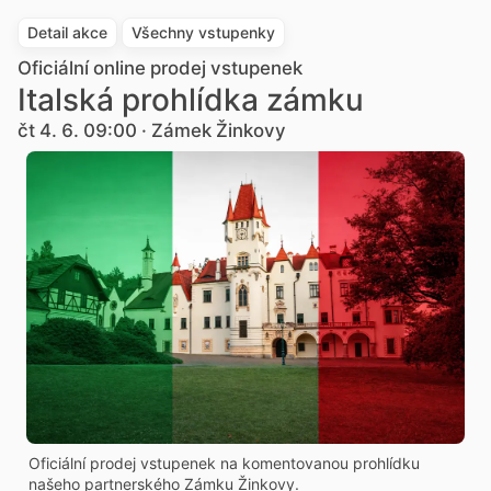
Detail akce
Všechny vstupenky
Oficiální online prodej vstupenek
Italská prohlídka zámku
čt 4. 6. 09:00 · Zámek Žinkovy
Oficiální prodej vstupenek na komentovanou prohlídku
našeho partnerského Zámku Žinkovy.