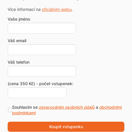
Více informací na
oficiálním webu
.
Vaše jméno
Váš email
Váš telefon
(cena 350 Kč) - počet vstupenek:
Souhlasím se
zpracováním osobních údajů
a
obchodními
podmínkami
Koupit vstupenku