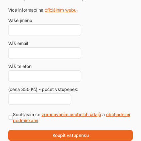
Více informací na
oficiálním webu
.
Vaše jméno
Váš email
Váš telefon
(cena 350 Kč) - počet vstupenek:
Souhlasím se
zpracováním osobních údajů
a
obchodními
podmínkami
Koupit vstupenku