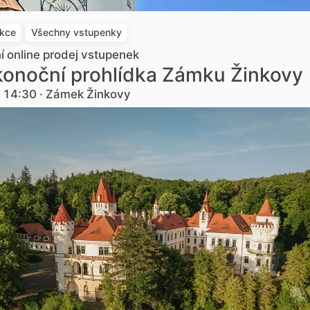
akce
Všechny vstupenky
ní online prodej vstupenek
konoční prohlídka Zámku Žinkovy
. 14:30 · Zámek Žinkovy