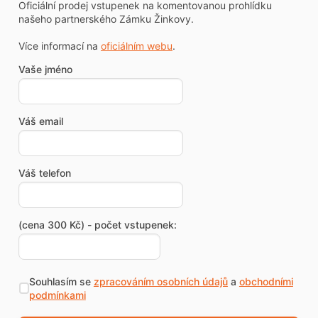
Oficiální prodej vstupenek na komentovanou prohlídku
našeho partnerského Zámku Žinkovy.
Více informací na
oficiálním webu
.
Vaše jméno
Váš email
Váš telefon
(cena 300 Kč) - počet vstupenek:
Souhlasím se
zpracováním osobních údajů
a
obchodními
podmínkami