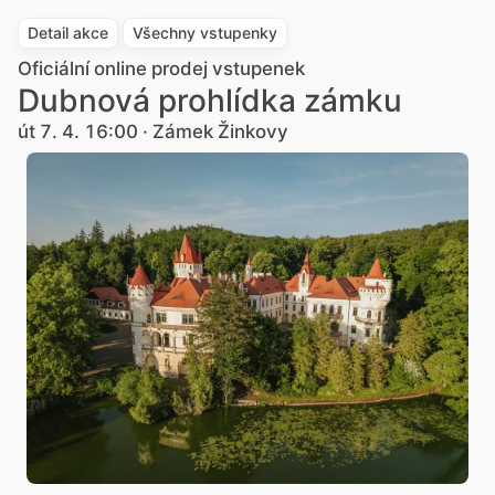
Detail akce
Všechny vstupenky
Oficiální online prodej vstupenek
Dubnová prohlídka zámku
út 7. 4. 16:00 · Zámek Žinkovy