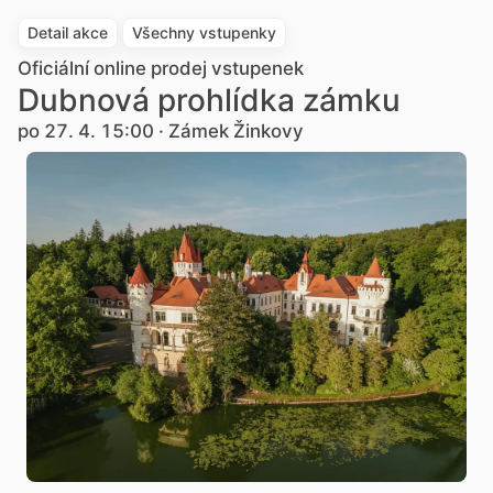
Detail akce
Všechny vstupenky
Oficiální online prodej vstupenek
Dubnová prohlídka zámku
po 27. 4. 15:00 · Zámek Žinkovy