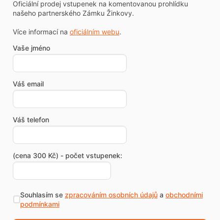
Oficiální prodej vstupenek na komentovanou prohlídku
našeho partnerského Zámku Žinkovy.
Více informací na
oficiálním webu
.
Vaše jméno
Váš email
Váš telefon
(cena 300 Kč) - počet vstupenek:
Souhlasím se
zpracováním osobních údajů
a
obchodními
podmínkami