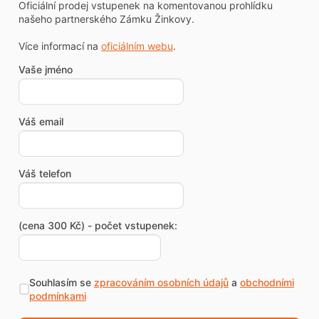
Oficiální prodej vstupenek na komentovanou prohlídku
našeho partnerského Zámku Žinkovy.
Více informací na
oficiálním webu
.
Vaše jméno
Váš email
Váš telefon
(cena 300 Kč) - počet vstupenek:
Souhlasím se
zpracováním osobních údajů
a
obchodními
podmínkami