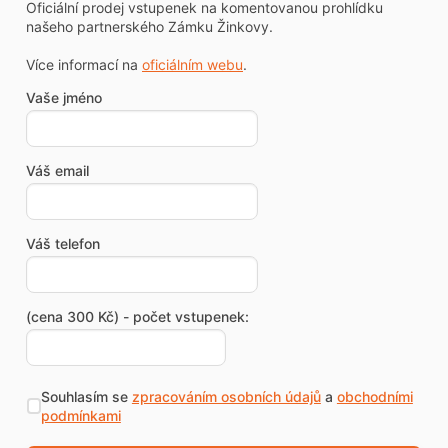
Oficiální prodej vstupenek na komentovanou prohlídku
našeho partnerského Zámku Žinkovy.
Více informací na
oficiálním webu
.
Vaše jméno
Váš email
Váš telefon
(cena 300 Kč) - počet vstupenek:
Souhlasím se
zpracováním osobních údajů
a
obchodními
podmínkami