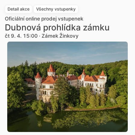
Detail akce
Všechny vstupenky
Oficiální online prodej vstupenek
Dubnová prohlídka zámku
čt 9. 4. 15:00 · Zámek Žinkovy