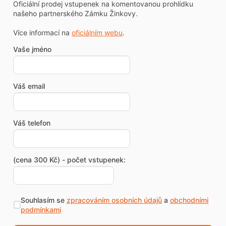
Oficiální prodej vstupenek na komentovanou prohlídku
našeho partnerského Zámku Žinkovy.
Více informací na
oficiálním webu
.
Vaše jméno
Váš email
Váš telefon
(cena 300 Kč) - počet vstupenek:
Souhlasím se
zpracováním osobních údajů
a
obchodními
podmínkami