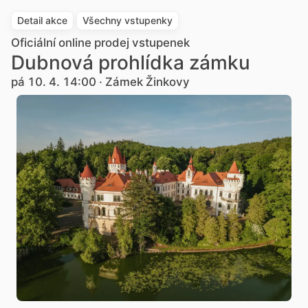
Detail akce
Všechny vstupenky
Oficiální online prodej vstupenek
Dubnová prohlídka zámku
pá 10. 4. 14:00 · Zámek Žinkovy