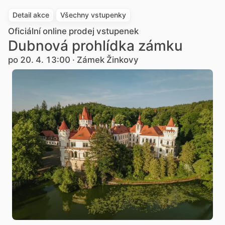
Detail akce
Všechny vstupenky
Oficiální online prodej vstupenek
Dubnová prohlídka zámku
po 20. 4. 13:00 · Zámek Žinkovy