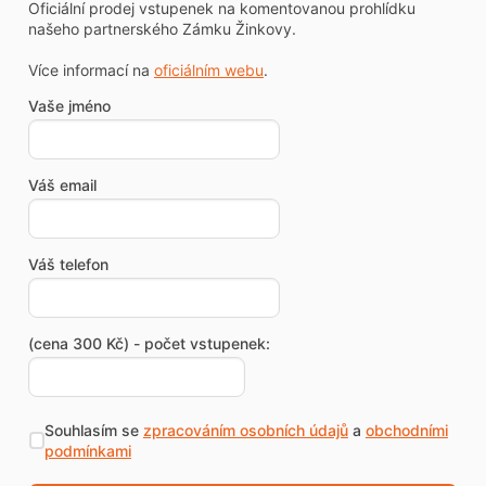
Oficiální prodej vstupenek na komentovanou prohlídku
našeho partnerského Zámku Žinkovy.
Více informací na
oficiálním webu
.
Vaše jméno
Váš email
Váš telefon
(cena 300 Kč) - počet vstupenek:
Souhlasím se
zpracováním osobních údajů
a
obchodními
podmínkami